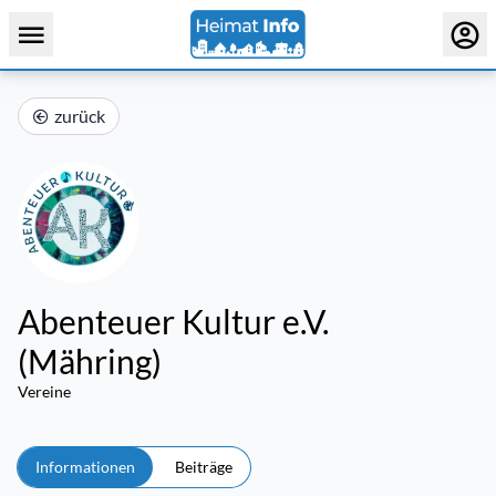
zurück
Abenteuer Kultur e.V.
(Mähring)
Vereine
Informationen
Beiträge