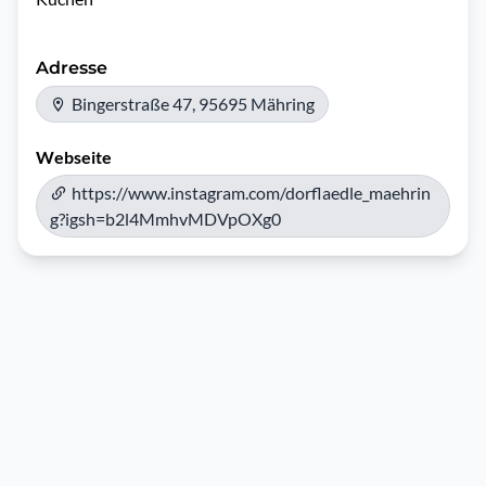
Adresse
Bingerstraße 47, 95695 Mähring
Webseite
https://www.instagram.com/dorflaedle_maehrin
g?igsh=b2l4MmhvMDVpOXg0