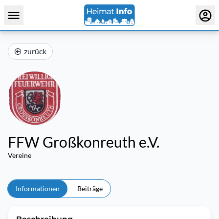
zurück
FFW Großkonreuth e.V.
Vereine
Informationen
Beiträge