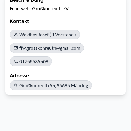
Beschreibung
Feuerwehr Großkonreuth e.V.
Kontakt
Weidhas Josef ( 1.Vorstand )
ffw.grosskonreuth@gmail.com
01758535609
Adresse
Großkonreuth 56, 95695 Mähring