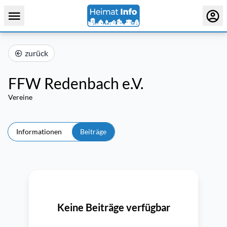
zurück
FFW Redenbach e.V.
Vereine
Informationen
Beiträge
Keine Beiträge verfügbar