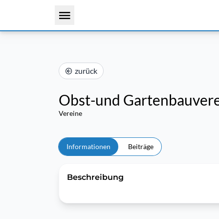
zurück
Obst-und Gartenbauverei
Vereine
Informationen
Beiträge
Beschreibung