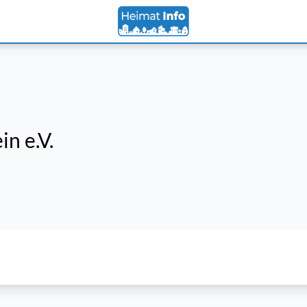
n e.V.