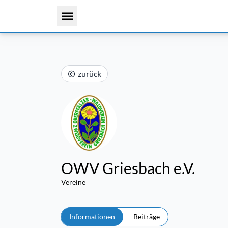
zurück
OWV Griesbach e.V.
Vereine
Informationen
Beiträge