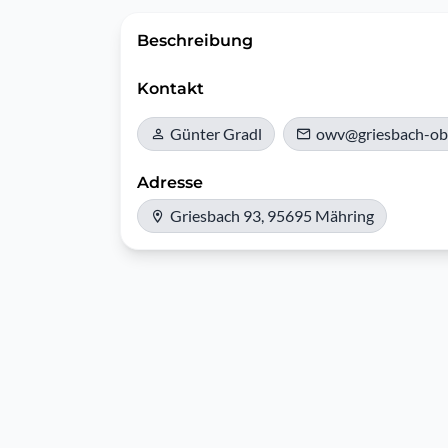
Beschreibung
Kontakt
Günter Gradl
owv@griesbach-obe
Adresse
Griesbach 93, 95695 Mähring