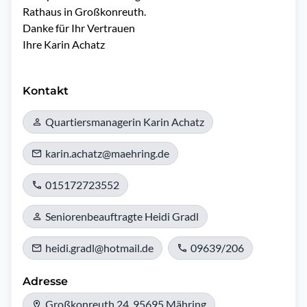
Rathaus in Großkonreuth.

Danke für Ihr Vertrauen

Ihre Karin Achatz

Kontakt
Quartiersmanagerin Karin Achatz
karin.achatz@maehring.de
015172723552
Seniorenbeauftragte Heidi Gradl
heidi.gradl@hotmail.de
09639/206
Adresse
Großkonreuth 24, 95695 Mähring