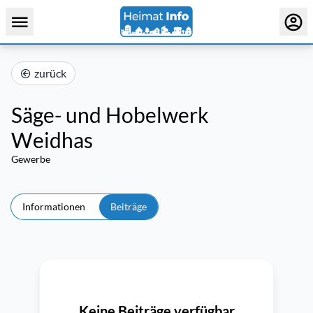
zurück
Säge- und Hobelwerk
Weidhas
Gewerbe
Informationen
Beiträge
Keine Beiträge verfügbar