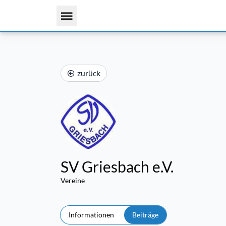
zurück
SV Griesbach e.V.
Vereine
Informationen
Beiträge