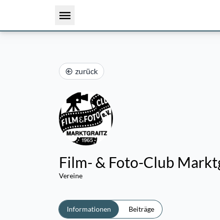
zurück
Film- & Foto-Club Marktgr
Vereine
Informationen
Beiträge