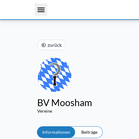
zurück
BV Moosham
Vereine
Informationen
Beiträge