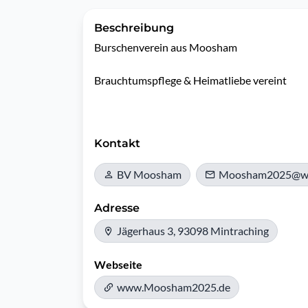
Beschreibung
Burschenverein aus Moosham 

Brauchtumspflege & Heimatliebe vereint

Kontakt
BV Moosham
Moosham2025@w
Adresse
Jägerhaus 3, 93098 Mintraching
Webseite
www.Moosham2025.de