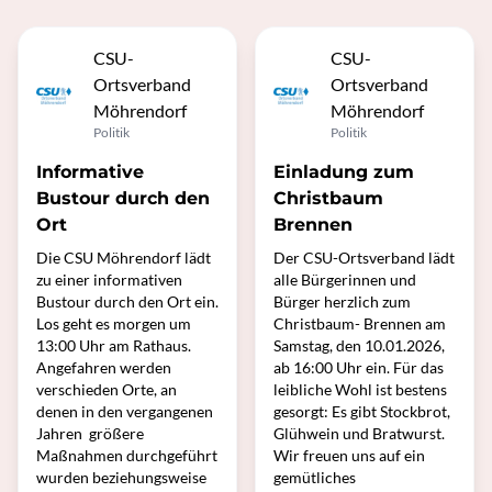
CSU-
CSU-
Ortsverband
Ortsverband
Möhrendorf
Möhrendorf
Politik
Politik
Informative
Einladung zum
Bustour durch den
Christbaum
Ort
Brennen
Die CSU Möhrendorf lädt
Der CSU-Ortsverband lädt
zu einer informativen
alle Bürgerinnen und
Bustour durch den Ort ein.
Bürger herzlich zum
Los geht es morgen um
Christbaum- Brennen am
13:00 Uhr am Rathaus.
Samstag, den 10.01.2026,
Angefahren werden
ab 16:00 Uhr ein. Für das
verschieden Orte, an
leibliche Wohl ist bestens
denen in den vergangenen
gesorgt: Es gibt Stockbrot,
Jahren größere
Glühwein und Bratwurst.
Maßnahmen durchgeführt
Wir freuen uns auf ein
wurden beziehungsweise
gemütliches