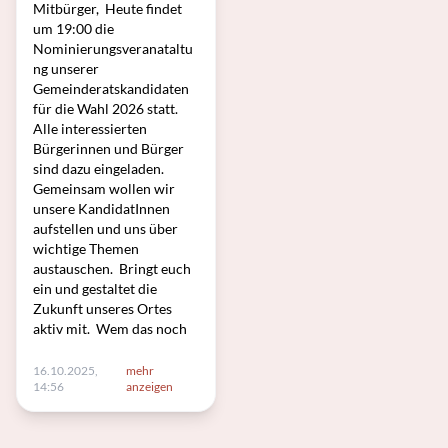
Mitbürger, Heute findet
um 19:00 die
Nominierungsveranataltu
ng unserer
Gemeinderatskandidaten
für die Wahl 2026 statt.
Alle interessierten
Bürgerinnen und Bürger
sind dazu eingeladen.
Gemeinsam wollen wir
unsere KandidatInnen
aufstellen und uns über
wichtige Themen
austauschen. Bringt euch
ein und gestaltet die
Zukunft unseres Ortes
aktiv mit. Wem das noch
16.10.2025,
mehr
14:56
anzeigen