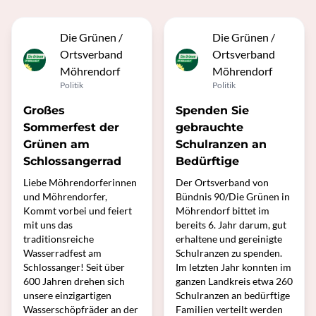
Die Grünen /
Die Grünen /
Ortsverband
Ortsverband
Möhrendorf
Möhrendorf
Politik
Politik
Großes
Spenden Sie
Sommerfest der
gebrauchte
Grünen am
Schulranzen an
Schlossangerrad
Bedürftige
Liebe Möhrendorferinnen
Der Ortsverband von
und Möhrendorfer,
Bündnis 90/Die Grünen in
Kommt vorbei und feiert
Möhrendorf bittet im
mit uns das
bereits 6. Jahr darum, gut
traditionsreiche
erhaltene und gereinigte
Wasserradfest am
Schulranzen zu spenden.
Schlossanger! Seit über
Im letzten Jahr konnten im
600 Jahren drehen sich
ganzen Landkreis etwa 260
unsere einzigartigen
Schulranzen an bedürftige
Wasserschöpfräder an der
Familien verteilt werden