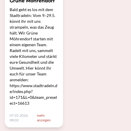
Grüne Möhrendorf
Bald geht es los mit dem
Stadtradeln: Vom 9.-29.5.
könnt ihr mit uns
strampeln, was das Zeug
hält. Wir Grüne
Möhrendorf starten mit
einem eigenen Team.
Radelt mit uns, sammelt
viele Kilometer und stärkt
eure Gesundheit und die
Umwelt. Hier könnt ihr
euch für unser Team
anmelden:
https://www.stadtradeln.d
e/index.php?
id=171&L=0&team_presel
ect=16613
07.05.2026,
mehr
08:02
anzeigen