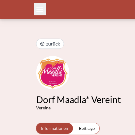
zurück
Dorf Maadla* Vereint
Vereine
Informationen
Beiträge