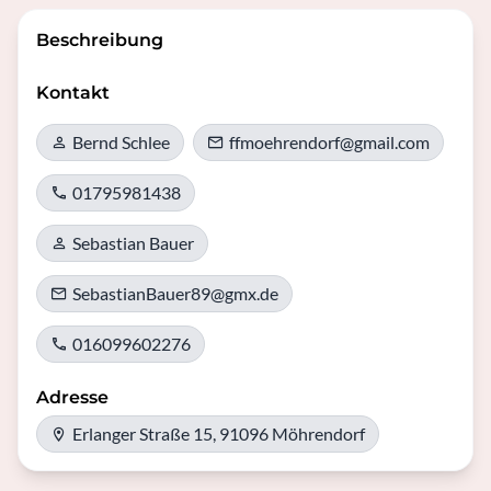
Beschreibung
Kontakt
Bernd Schlee
ffmoehrendorf@gmail.com
01795981438
Sebastian Bauer
SebastianBauer89@gmx.de
016099602276
Adresse
Erlanger Straße 15, 91096 Möhrendorf