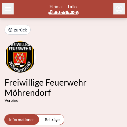
zurück
Freiwillige Feuerwehr
Möhrendorf
Vereine
Informationen
Beiträge