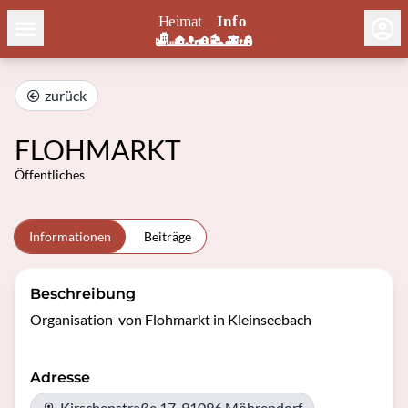
zurück
FLOHMARKT
Öffentliches
Informationen
Beiträge
Beschreibung
Organisation  von Flohmarkt in Kleinseebach 
Adresse
Kirschenstraße 17, 91096 Möhrendorf