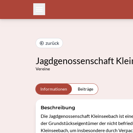
zurück
Jagdgenossenschaft Kle
Vereine
Informationen
Beiträge
Beschreibung
Die Jagdgenossenschaft Kleinseebach ist eine
der Grundstückseigentümer der nicht befried
Kleinseebach, um insbesondere durch Verpac