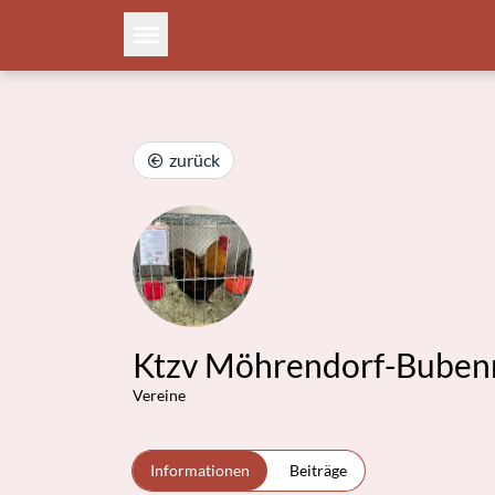
zurück
Ktzv Möhrendorf-Bubenr
Vereine
Informationen
Beiträge