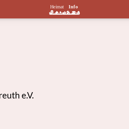
euth e.V.