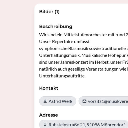
Bilder (1)
Beschreibung
Wir sind ein Mittelstufenorchester mit rund 2
Unser Repertoire umfasst 

symphonische Blasmusik sowie traditionelle 
Unterhaltungsmusik. Musikalische Höhepunkt
sind unser Jahreskonzert im Herbst, unser Fr
natürlich auch gesellige Veranstaltungen wie 
Kontakt
Astrid Welß
vorsitz1@musikvere
Adresse
Ruhsteinstraße 21, 91096 Möhrendorf