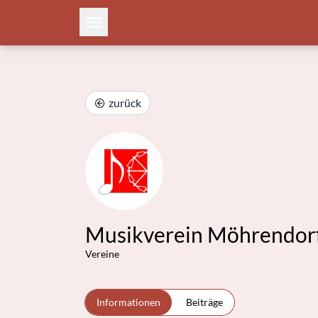
zurück
Musikverein Möhrendorf
Vereine
Informationen
Beiträge