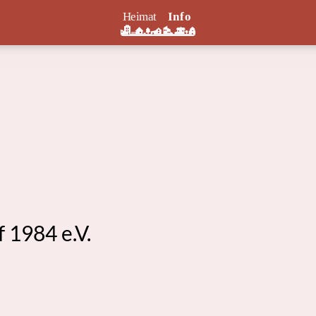
 1984 e.V.