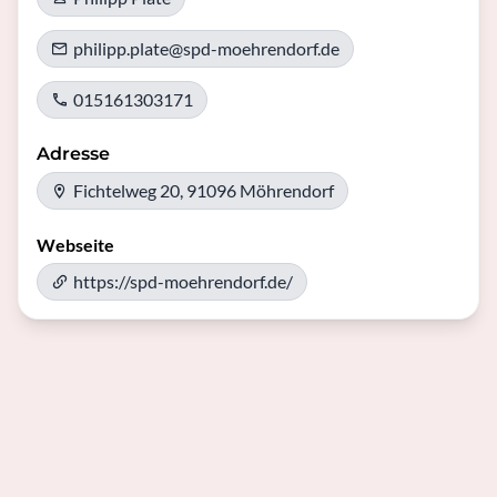
philipp.plate@spd-moehrendorf.de
015161303171
Adresse
Fichtelweg 20, 91096 Möhrendorf
Webseite
https://spd-moehrendorf.de/