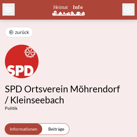
zurück
SPD Ortsverein Möhrendorf
/ Kleinseebach
Politik
Informationen
Beiträge