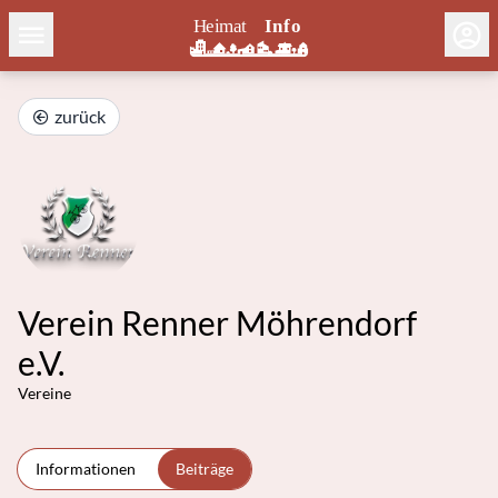
zurück
Verein Renner Möhrendorf
e.V.
Vereine
Informationen
Beiträge