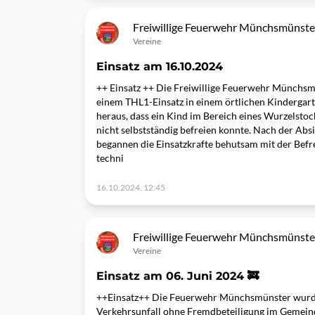
Freiwillige Feuerwehr Münchsmünste
Vereine
Einsatz am 16.10.2024
++ Einsatz ++ Die Freiwillige Feuerwehr Münchsm
einem THL1-Einsatz in einem örtlichen Kindergarten
heraus, dass ein Kind im Bereich eines Wurzelsto
nicht selbstständig befreien konnte. Nach der Absi
begannen die Einsatzkrafte behutsam mit der Befre
techni
16.10.2024, 12:45
Freiwillige Feuerwehr Münchsmünste
Vereine
Einsatz am 06. Juni 2024 🚒
++Einsatz++ Die Feuerwehr Münchsmünster wurd
Verkehrsunfall ohne Fremdbeteiligung im Gemeind