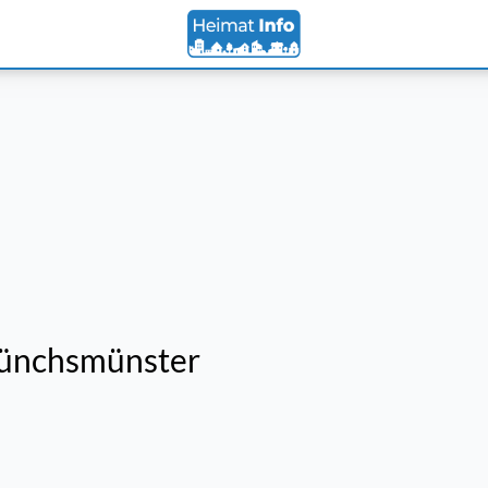
Münchsmünster