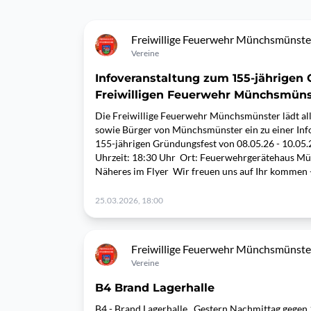
Freiwillige Feuerwehr Münchsmünste
Vereine
Infoveranstaltung zum 155-jährigen
Freiwilligen Feuerwehr Münchsmünst
Die Freiwillige Feuerwehr Münchsmünster lädt alle
sowie Bürger von Münchsmünster ein zu einer Inf
155-jährigen Gründungsfest von 08.05.26 - 10.05.
Uhrzeit: 18:30 Uhr Ort: Feuerwehrgerätehaus Mün
Näheres im Flyer Wir freuen uns auf Ihr komme
25.03.2026, 18:00
Freiwillige Feuerwehr Münchsmünste
Vereine
B4 Brand Lagerhalle
B4 - Brand Lagerhalle Gestern Nachmittag gegen 1