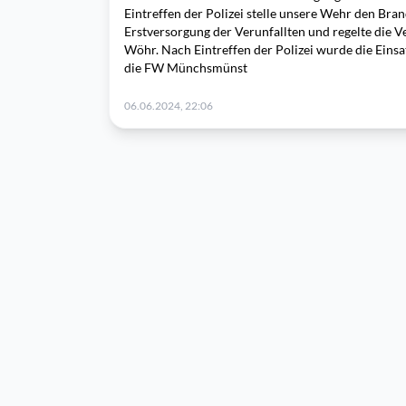
Eintreffen der Polizei stelle unsere Wehr den Bra
Erstversorgung der Verunfallten und regelte die 
Wöhr. Nach Eintreffen der Polizei wurde die Einsa
die FW Münchsmünst
06.06.2024, 22:06