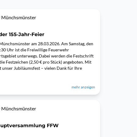
hr Münchsmünster
der 155‑Jahr-Feier
 Münchsmünster am 28.03.2026. Am Samstag, den
:30 Uhr ist die Freiwillige Feuerwehr
sgebiet unterwegs. Dabei werden die Festschrift
die Festzeichen (2,50 € pro Stück) angeboten. Mit
t unser Jubiläumsfest – vielen Dank für Ihre
mehr anzeigen
hr Münchsmünster
hauptversammlung FFW