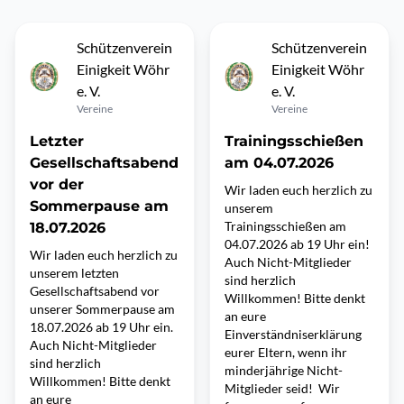
Schützenverein
Schützenverein
Einigkeit Wöhr
Einigkeit Wöhr
e. V.
e. V.
Vereine
Vereine
Letzter
Trainingsschießen
Gesellschaftsabend
am 04.07.2026
vor der
Wir laden euch herzlich zu
Sommerpause am
unserem
Trainingsschießen am
18.07.2026
04.07.2026 ab 19 Uhr ein!
Wir laden euch herzlich zu
Auch Nicht-Mitglieder
unserem letzten
sind herzlich
Gesellschaftsabend vor
Willkommen! Bitte denkt
unserer Sommerpause am
an eure
18.07.2026 ab 19 Uhr ein.
Einverständniserklärung
Auch Nicht-Mitglieder
eurer Eltern, wenn ihr
sind herzlich
minderjährige Nicht-
Willkommen! Bitte denkt
Mitglieder seid! Wir
an eure