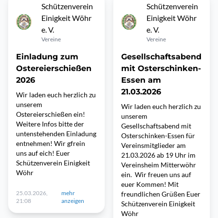
Schützenverein
Schützenverein
Einigkeit Wöhr
Einigkeit Wöhr
e. V.
e. V.
Vereine
Vereine
Einladung zum
Gesellschaftsabend
Ostereierschießen
mit Osterschinken-
2026
Essen am
21.03.2026
Wir laden euch herzlich zu
unserem
Wir laden euch herzlich zu
Ostereierschießen ein!
unserem
Weitere Infos bitte der
Gesellschaftsabend mit
untenstehenden Einladung
Osterschinken-Essen für
entnehmen! Wir gfrein
Vereinsmitglieder am
uns auf eich! Euer
21.03.2026 ab 19 Uhr im
Schützenverein Einigkeit
Vereinsheim Mitterwöhr
Wöhr
ein. Wir freuen uns auf
euer Kommen! Mit
25.03.2026,
mehr
freundlichen Grüßen Euer
21:08
anzeigen
Schützenverein Einigkeit
Wöhr