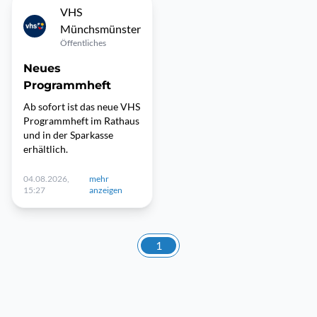
VHS
Münchsmünster
Öffentliches
Neues
Programmheft
Ab sofort ist das neue VHS
Programmheft im Rathaus
und in der Sparkasse
erhältlich.
04.08.2026,
mehr
15:27
anzeigen
1