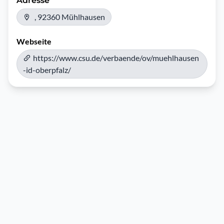
Adresse
, 92360 Mühlhausen
Webseite
https://www.csu.de/verbaende/ov/muehlhausen
-id-oberpfalz/