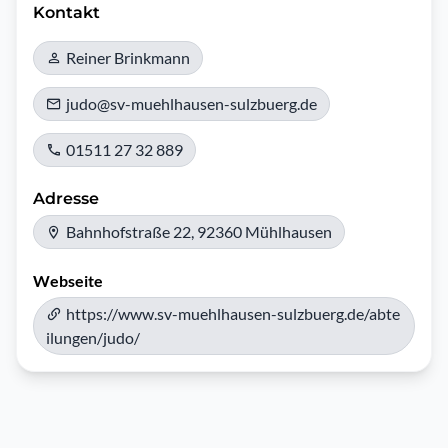
Kontakt
Reiner Brinkmann
judo@sv-muehlhausen-sulzbuerg.de
01511 27 32 889
Adresse
Bahnhofstraße 22, 92360 Mühlhausen
Webseite
https://www.sv-muehlhausen-sulzbuerg.de/abte
ilungen/judo/