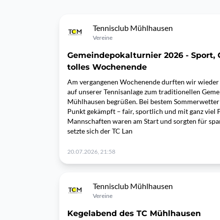
Tennisclub Mühlhausen
Vereine
Gemeindepokalturnier 2026 - Sport,
tolles Wochenende
Am vergangenen Wochenende durften wir wieder 
auf unserer Tennisanlage zum traditionellen Geme
Mühlhausen begrüßen. Bei bestem Sommerwetter 
Punkt gekämpft – fair, sportlich und mit ganz viel
Mannschaften waren am Start und sorgten für sp
setzte sich der TC Lan
20.07.2026, 21:58
Tennisclub Mühlhausen
Vereine
Kegelabend des TC Mühlhausen