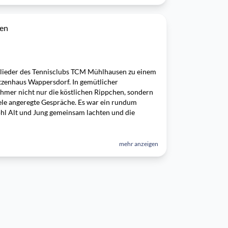
sen
glieder des Tennisclubs TCM Mühlhausen zu einem
ützenhaus Wappersdorf. In gemütlicher
hmer nicht nur die köstlichen Rippchen, sondern
le angeregte Gespräche. Es war ein rundum
l Alt und Jung gemeinsam lachten und die
mehr anzeigen