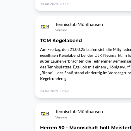
15.08.2025, 20:14
Tennisclub Mühlhausen
Vereine
TCM Kegelabend
Am Freitag, den 21.03.25 trafen sich die Mitglie
geselligen Kegelabend bei der DJK Neumarkt. In l
guter Laune verbrachten die Teilnehmer gemeinsa
des Tennisplatzes. Egal, ob mit einem „Königswurf
„Rinne“ – der Spaß stand eindeutig im Vordergru
Kegelrunden g
24.03.2025, 12:42
Tennisclub Mühlhausen
Vereine
Herren 50 - Mannschaft holt Meistert