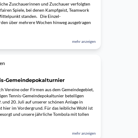
eiche Zuschauerinnen und Zuschauer verfolgten
 fairen Spiele, bei denen Kampfgeist, Teamwork
ittelpunkt standen. Die Einzel-
urden über mehrere Wochen hinweg ausgetragen
mehr anzeigen
sen
is-Gemeindepokalturnier
ch Vereine oder Firmen aus dem Gemeindegebiet,
ligen Tennis-Gemeindepokaltunier beteiligen
. und 20. Juli auf unserer schönen Anlage in
t hier im Vordergrund. Für das leibliche Wohl ist
esorgt und unsere jährliche Tombola mit tollen
mehr anzeigen