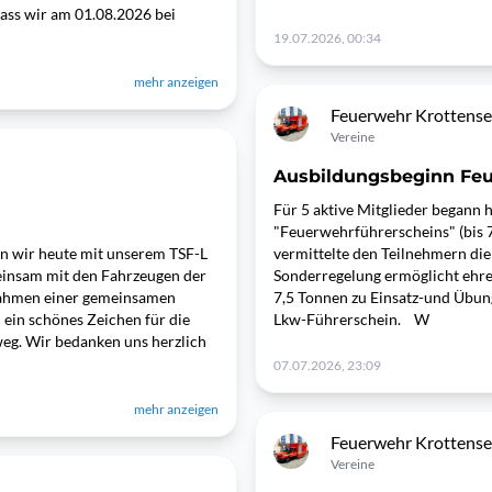
dass wir am 01.08.2026 bei
19.07.2026, 00:34
mehr anzeigen
Feuerwehr Krottens
Vereine
Ausbildungsbeginn Feu
Für 5 aktive Mitglieder begann
"Feuerwehrführerscheins" (bis 
en wir heute mit unserem TSF-L
vermittelte den Teilnehmern di
einsam mit den Fahrzeugen der
Sonderregelung ermöglicht ehren
Rahmen einer gemeinsamen
7,5 Tonnen zu Einsatz-und Übun
 ein schönes Zeichen für die
Lkw-Führerschein. W
eg. Wir bedanken uns herzlich
07.07.2026, 23:09
mehr anzeigen
Feuerwehr Krottens
Vereine