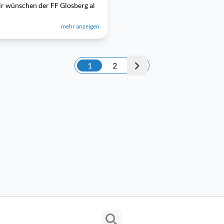
ir wünschen der FF Glosberg al
mehr anzeigen
1
2