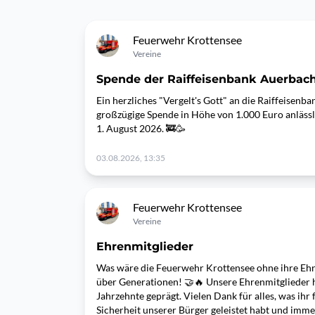
Feuerwehr Krottensee
Vereine
Spende der Raiffeisenbank Auerbac
Ein herzliches "Vergelt's Gott" an die Raiffeisenb
großzügige Spende in Höhe von 1.000 Euro anläss
1. August 2026. 🚒🥳
03.08.2026, 13:35
Feuerwehr Krottensee
Vereine
Ehrenmitglieder
Was wäre die Feuerwehr Krottensee ohne ihre Eh
über Generationen! 🤝🔥 Unsere Ehrenmitglieder
Jahrzehnte geprägt. Vielen Dank für alles, was ihr
Sicherheit unserer Bürger geleistet habt und imme