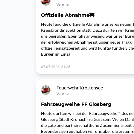
Vereine
Offizielle Abnahme🚒
Heute fand die offizielle Abnahme unseres neuen 
Kreisbrandinspektion statt. Dazu durften wir Kre
uns begrüßen. Ebenfalls anwesend war unser Bürge
der erfolgreichen Abnahme ist unser neues Tragkr
offiziell einsatzbereit und wird künftig für die Si
Bürger im Einsa
07.07.2026, 21:28
Feuerwehr Krottensee
Vereine
Fahrzeugweihe FF Glosberg
Heute durften wir bei der Fahrzeugweihe✝️ des ne
Glosberg (Stadt Kronach) zu Gast sein. Vielen Dan
die gute und partnerschaftliche Zusammenarbeit 
Besonders gefreut haben wir uns über die ersten Ei