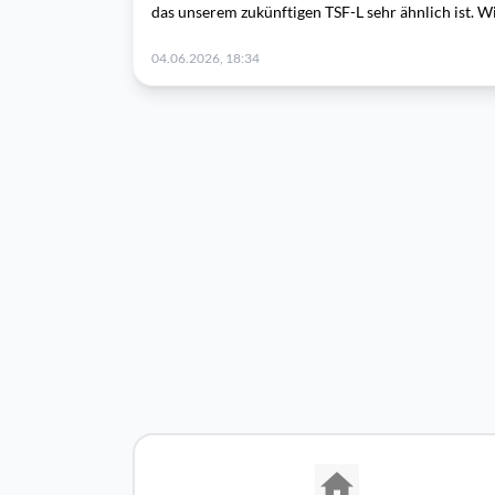
das unserem zukünftigen TSF-L sehr ähnlich ist. W
04.06.2026, 18:34