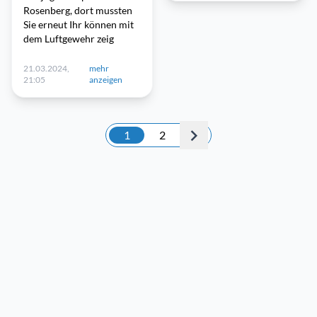
Rosenberg, dort mussten
Sie erneut Ihr können mit
dem Luftgewehr zeig
21.03.2024,
mehr
21:05
anzeigen
1
2