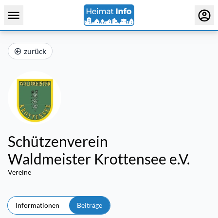
zurück
Schützenverein
Waldmeister Krottensee e.V.
Vereine
Informationen
Beiträge