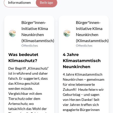
Informationen
Beiträge
Bürger*innen-
Bürger*innen-
Initiative Klima
Initiative Klima
Neunkirchen
Neunkirchen
(Klimastammtisch)
(Klimastammtisch)
Öffentliches
Öffentliches
Was bedeutet
4 Jahre
Klimaschutz?
Klimastammtisch
Neunkirchen
Der Begriff „Klimaschutz“
ist irreführend und daher
4 Jahre Klimastammtisch
falsch. Er suggeriert, dass
Neunkirchen – gemeinsam
das Klima geschützt
für eine lebenswerte
werden müsste.
Zukunft! Heute feiern wir
Vergleichbar mit dem
Geburtstag – und sagen
Tierschutz oder dem
von Herzen Danke! Seit
Artenschutz, wo
vier Jahren treffen sich
tatsächlich das Wohl der
engagierte Bürgerinnen