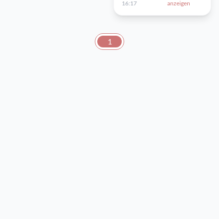
16:17
anzeigen
1