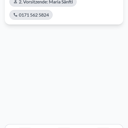
2. Vorsitzende: Maria Sänftl
0171 562 5824