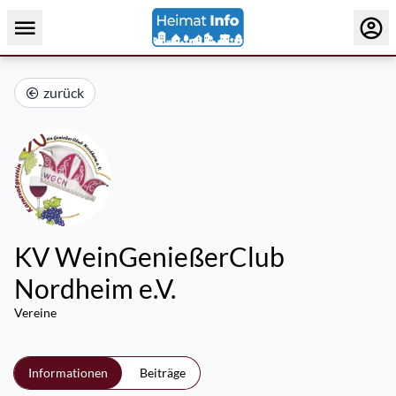
zurück
KV WeinGenießerClub
Nordheim e.V.
Vereine
Informationen
Beiträge