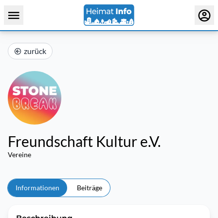
zurück
Freundschaft Kultur e.V.
Vereine
Informationen
Beiträge