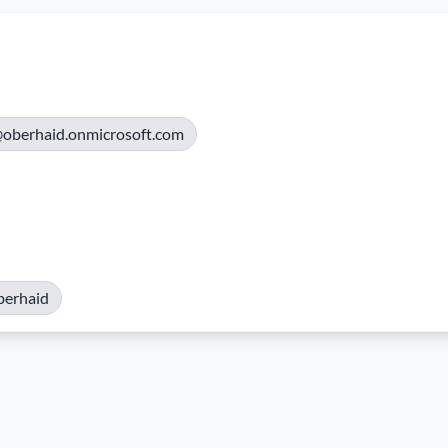
oberhaid.onmicrosoft.com
berhaid