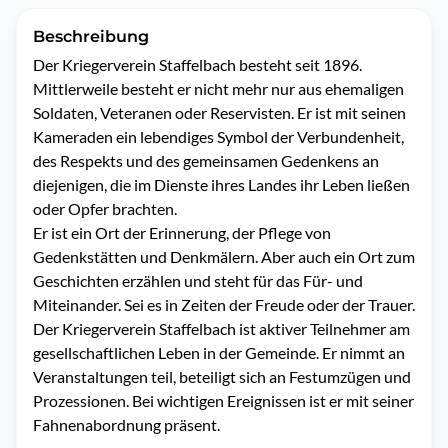
Beschreibung
Der Kriegerverein Staffelbach besteht seit 1896. 
Mittlerweile besteht er nicht mehr nur aus ehemaligen 
Soldaten, Veteranen oder Reservisten. Er ist mit seinen 
Kameraden ein lebendiges Symbol der Verbundenheit, 
des Respekts und des gemeinsamen Gedenkens an 
diejenigen, die im Dienste ihres Landes ihr Leben ließen 
oder Opfer brachten. 

Er ist ein Ort der Erinnerung, der Pflege von 
Gedenkstätten und Denkmälern. Aber auch ein Ort zum 
Geschichten erzählen und steht für das Für- und 
Miteinander. Sei es in Zeiten der Freude oder der Trauer. 

Der Kriegerverein Staffelbach ist aktiver Teilnehmer am 
gesellschaftlichen Leben in der Gemeinde. Er nimmt an 
Veranstaltungen teil, beteiligt sich an Festumzügen und 
Prozessionen. Bei wichtigen Ereignissen ist er mit seiner 
Fahnenabordnung präsent.
