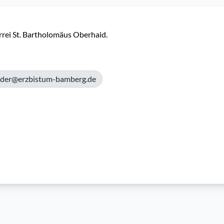
rrei St. Bartholomäus Oberhaid. 
eider@erzbistum-bamberg.de