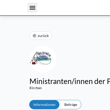
zurück
Ministranten/innen der 
Kirchen
Informationen
Beiträge