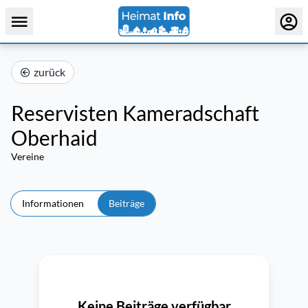
zurück
Reservisten Kameradschaft
Oberhaid
Vereine
Informationen
Beiträge
Keine Beiträge verfügbar