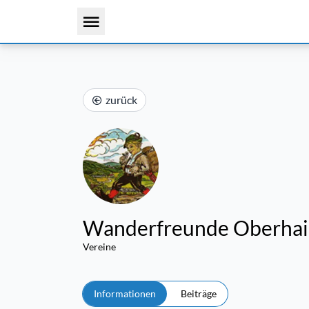
zurück
Wanderfreunde Oberhaid
Vereine
Informationen
Beiträge