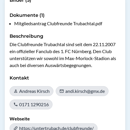
Bilder (5)
Dokumente (1)
Mitgliedsantrag Clubfreunde Trubachtal.pdf
Beschreibung
Die Clubfreunde Trubachtal sind seit dem 22.11.2007  
ein offizieller Fanclub des 1. FC Nürnberg. Den Club 
unterstützen wir sowohl im Max-Morlock-Stadion als 
auch bei diversen Auswärtsbegegnungen. 
Kontakt
Andreas Kirsch
andi.kirsch@gmx.de
0171 1290216
Webseite
https://untertrubach.de/clubfreunde/