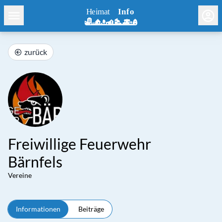
zurück
Freiwillige Feuerwehr
Bärnfels
Vereine
Informationen
Beiträge