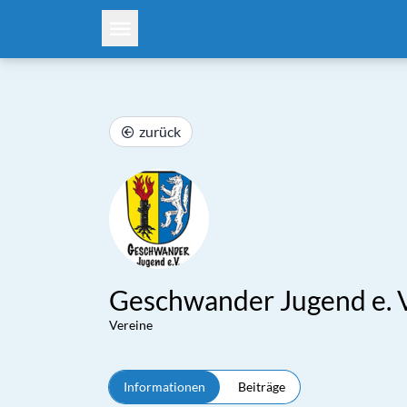
zurück
Geschwander Jugend e. V
Vereine
Informationen
Beiträge