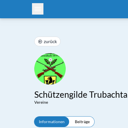
zurück
Schützengilde Trubachta
Vereine
Informationen
Beiträge