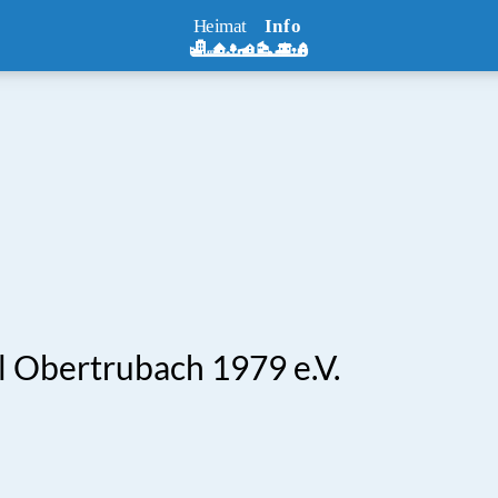
l Obertrubach 1979 e.V.