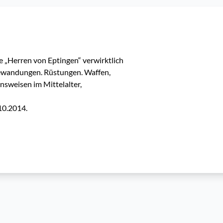
me „Herren von Eptingen“ verwirktlich 
Gewandungen. Rüstungen. Waffen, 
weisen im Mittelalter, 
10.2014. 