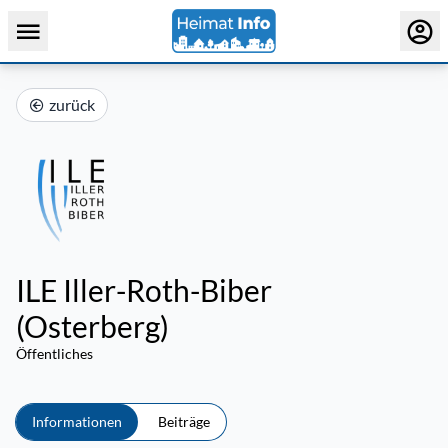
zurück
ILE Iller-Roth-Biber
(Osterberg)
Öffentliches
Informationen
Beiträge