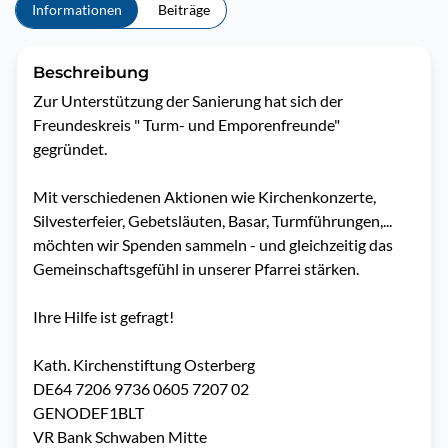
Informationen
Beiträge
Beschreibung
Zur Unterstützung der Sanierung hat sich der 
Freundeskreis " Turm- und Emporenfreunde" 
gegründet.

Mit verschiedenen Aktionen wie Kirchenkonzerte, 
Silvesterfeier, Gebetsläuten, Basar, Turmführungen,... 
möchten wir Spenden sammeln - und gleichzeitig das 
Gemeinschaftsgefühl in unserer Pfarrei stärken.

Ihre Hilfe ist gefragt!

Kath. Kirchenstiftung Osterberg

DE64 7206 9736 0605 7207 02

GENODEF1BLT

VR Bank Schwaben Mitte
