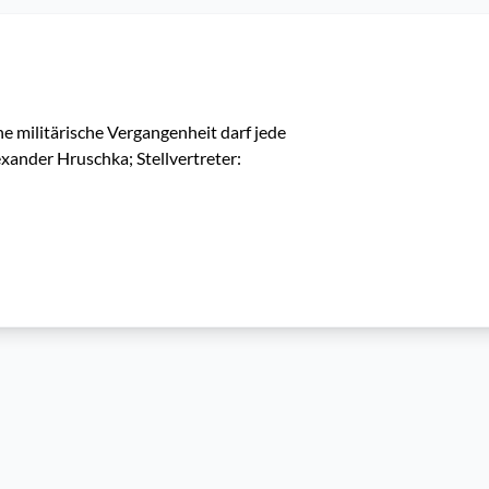
 militärische Vergangenheit darf jede 
xander Hruschka; Stellvertreter: 