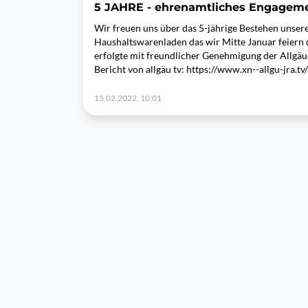
5 JAHRE - ehrenamtliches Engagem
Wir freuen uns über das 5-jährige Bestehen unsere
Haushaltswarenladen das wir Mitte Januar feiern d
erfolgte mit freundlicher Genehmigung der Allgäu
Bericht von allgäu tv: https://www.xn--allgu-jra.
15.02.2022, 10:01