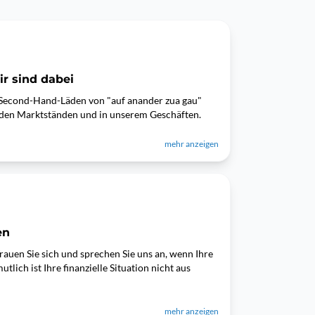
ir sind dabei
 Second-Hand-Läden von "auf anander zua gau"
n den Marktständen und in unserem Geschäften.
mehr anzeigen
en
rauen Sie sich und sprechen Sie uns an, wenn Ihre
utlich ist Ihre finanzielle Situation nicht aus
mehr anzeigen