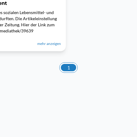
ent
s sozialen Lebensmittel- und
urften. Die Artikeleinstellung
er Zeitung. Hier der Link zum
tv/mediathek/39639
mehr anzeigen
1