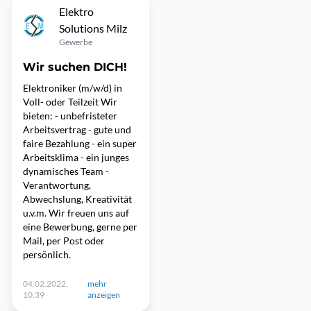
Elektro
Solutions Milz
Gewerbe
Wir suchen DICH!
Elektroniker (m/w/d) in
Voll- oder Teilzeit Wir
bieten: - unbefristeter
Arbeitsvertrag - gute und
faire Bezahlung - ein super
Arbeitsklima - ein junges
dynamisches Team -
Verantwortung,
Abwechslung, Kreativität
u.v.m. Wir freuen uns auf
eine Bewerbung, gerne per
Mail, per Post oder
persönlich.
04.02.2022,
mehr
10:39
anzeigen