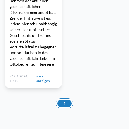
Rahmen der aktuellen
gesellschaftlichen
Diskussion gegründet hat.
Ziel der Initiative ist es,
jedem Mensch unabhängig
seiner Herkunft, seines
Geschlechts und seines
sozialen Status
Vorurteilsfrei zu begegnen
und solidarisch in das
gesellschaftliche Leben in
Ottobeuren zu integriere
24.01.2024,
mehr
10:12
anzeigen
1